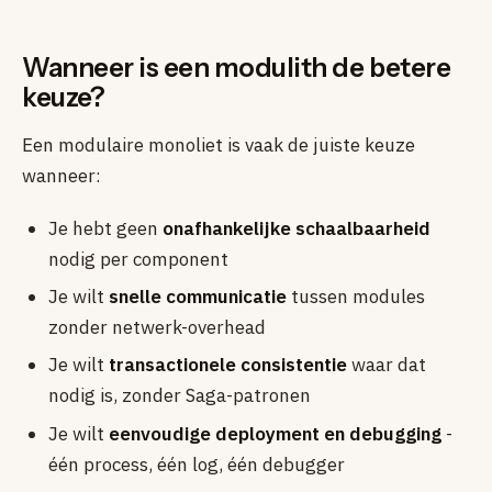
Wanneer is een modulith de betere
keuze?
Een modulaire monoliet is vaak de juiste keuze
wanneer:
Je hebt geen
onafhankelijke schaalbaarheid
nodig per component
Je wilt
snelle communicatie
tussen modules
zonder netwerk-overhead
Je wilt
transactionele consistentie
waar dat
nodig is, zonder Saga-patronen
Je wilt
eenvoudige deployment en debugging
-
één process, één log, één debugger