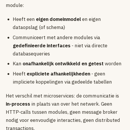
module:
Heeft een
eigen domeinmodel
en eigen
dataopslag (of schema)
Communiceert met andere modules via
gedefinieerde interfaces
- niet via directe
databasequeries
Kan
onafhankelijk ontwikkeld en getest
worden
Heeft
expliciete afhankelijkheden
- geen
impliciete koppelingen via gedeelde tabellen
Het verschil met microservices: de communicatie is
in-process
in plaats van over het netwerk. Geen
HTTP-calls tussen modules, geen message broker
nodig voor eenvoudige interacties, geen distributed
transactions.