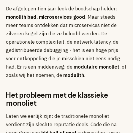
De afgelopen tien jaar leek de boodschap helder:
monolith bad, microservices good
. Maar steeds
meer teams ontdekken dat microservices niet de
zilveren kogel zijn die ze beloofd werden. De
operationele complexiteit, de netwerk-latency, de
gedistribueerde debugging - het is een hoge prijs
voor ontkoppeling die je misschien niet eens nodig
had. Er is een middenweg: de
modulaire monoliet
, of
zoals wij het noemen, de
modulith
.
Het probleem met de klassieke
monoliet
Laten we eerlijk zijn: de traditionele monoliet
verdient zijn slechte reputatie deels. Code die na
jaren groei een
big ball of mud
is geworden - waar