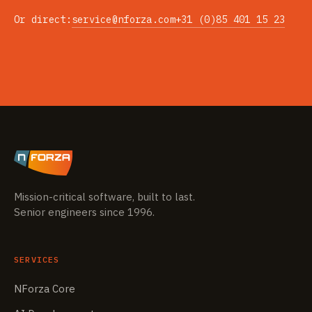
Or direct:
service@nforza.com
+31 (0)85 401 15 23
Mission-critical software, built to last.
Senior engineers since 1996.
SERVICES
NForza Core