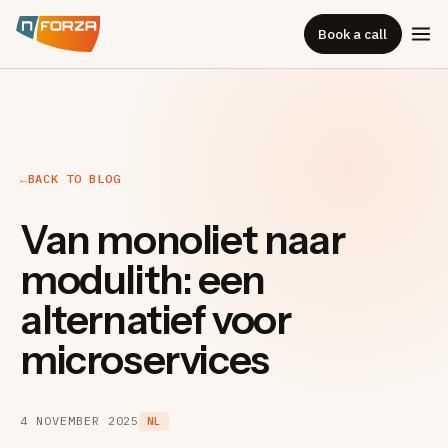
Book a call
←
BACK TO BLOG
Van monoliet naar
modulith: een
alternatief voor
microservices
4 NOVEMBER 2025
NL