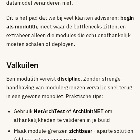
datamodel veranderen niet.
Dit is het pad dat we bij veel klanten adviseren:
begin
als modulith
, meet waar de bottlenecks zitten, en
extraheer alleen die modules die echt onafhankelijk
moeten schalen of deployen.
Valkuilen
Een modulith vereist
discipline
. Zonder strenge
handhaving van module-grenzen verval je snel terug
in een gewone monoliet. Praktische tips:
Gebruik
NetArchTest
of
ArchUnitNET
om
afhankelijkheden te valideren in je build
Maak module-grenzen
zichtbaar
- aparte solution
folders, eigen namespaces